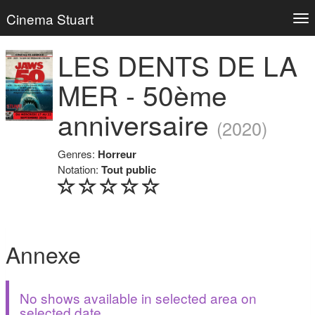
Cinema Stuart
Tog
nav
LES DENTS DE LA
MER - 50ème
anniversaire
(2020)
Genres:
Horreur
Notation:
Tout public
Annexe
No shows available in selected area on
selected date.