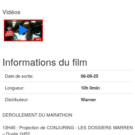
Vidéos
Informations du film
Date de sortie:
06-09-25
Longueur:
10h 0min
Distributeur:
Warner
DEROULEMENT DU MARATHON
13H45 : Projection de CONJURING : LES DOSSIERS WARREN
– Durée 1H52