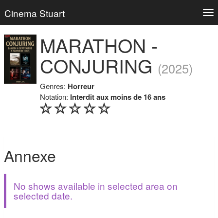
Cinema Stuart
Tog
nav
MARATHON -
CONJURING
(2025)
Genres:
Horreur
Notation:
Interdit aux moins de 16 ans
Annexe
No shows available in selected area on
selected date.