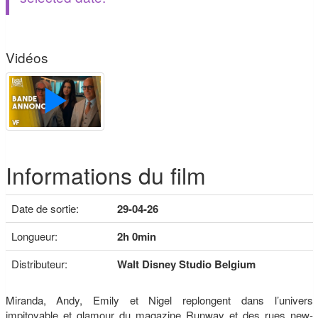
Vidéos
Informations du film
Date de sortie:
29-04-26
Longueur:
2h 0min
Distributeur:
Walt Disney Studio Belgium
Miranda, Andy, Emily et Nigel replongent dans l’univers
impitoyable et glamour du magazine Runway et des rues new-