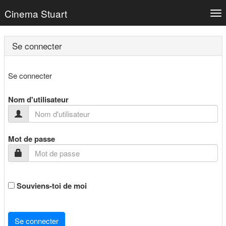
Cinema Stuart
Tog
nav
Se connecter
Se connecter
Nom d'utilisateur
Mot de passe
Souviens-toi de moi
Se connecter