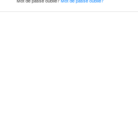
Mot de passe oublié?
Mot de passe oublié?