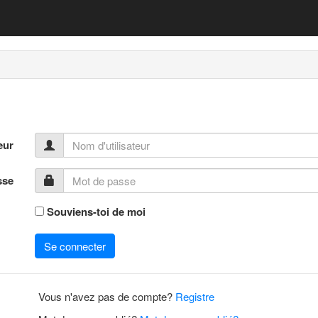
eur
sse
Souviens-toi de moi
Se connecter
Vous n'avez pas de compte?
Registre