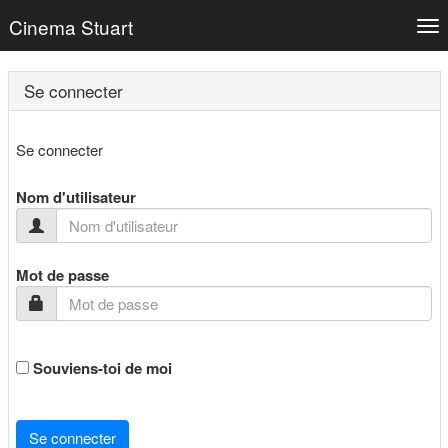
Cinema Stuart
Tog
nav
Se connecter
Se connecter
Nom d'utilisateur
Mot de passe
Souviens-toi de moi
Se connecter