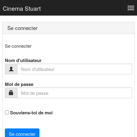
Cinema Stuart
Tog
nav
Se connecter
Se connecter
Nom d'utilisateur
Mot de passe
Souviens-toi de moi
Se connecter