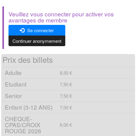
Veuillez vous connecter pour activer vos
avantages de membre
Se connecter
Continuer anonymement
Prix des billets
Adulte
8,50 €
Etudiant
7,50 €
Senior
7,50 €
Enfant (3-12 ANS)
7,00 €
CHEQUE-
CPAS/CROIX
6,00 €
ROUGE 2026