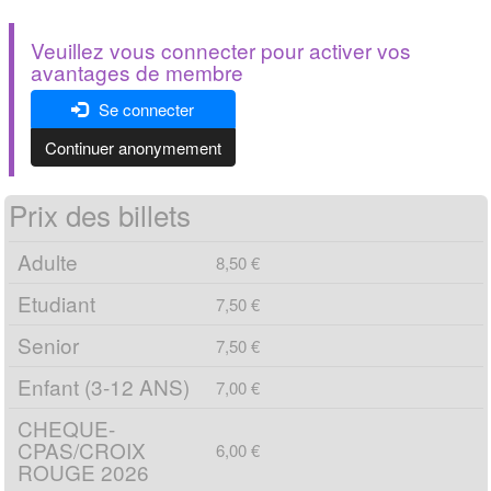
Veuillez vous connecter pour activer vos
avantages de membre
Se connecter
Continuer anonymement
Prix des billets
Adulte
8,50 €
Etudiant
7,50 €
Senior
7,50 €
Enfant (3-12 ANS)
7,00 €
CHEQUE-
CPAS/CROIX
6,00 €
ROUGE 2026