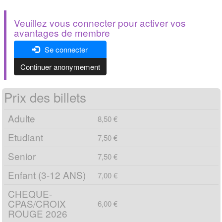
Veuillez vous connecter pour activer vos
avantages de membre
Se connecter
Continuer anonymement
Prix des billets
Adulte
8,50 €
Etudiant
7,50 €
Senior
7,50 €
Enfant (3-12 ANS)
7,00 €
CHEQUE-
CPAS/CROIX
6,00 €
ROUGE 2026