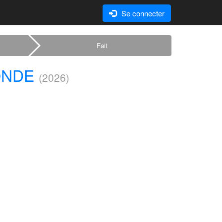
Se connecter
Fait
ONDE
(2026)