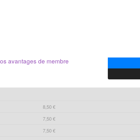
r vos avantages de membre
8,50 €
7,50 €
7,50 €