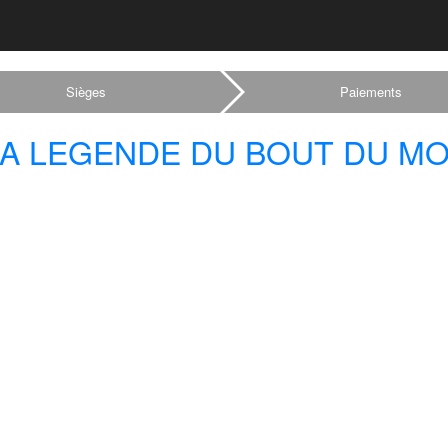
Sièges
Paiements
 LA LEGENDE DU BOUT DU M